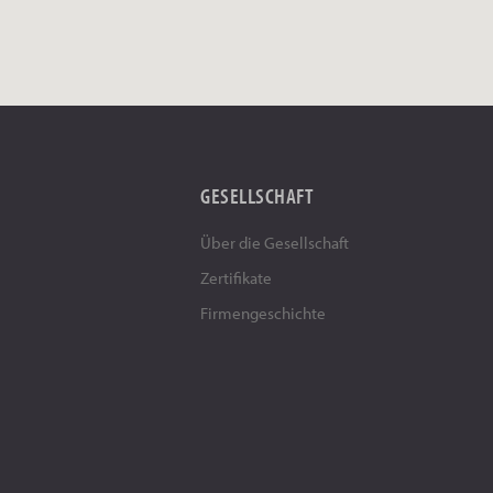
GESELLSCHAFT
Über die Gesellschaft
Zertifikate
Firmengeschichte