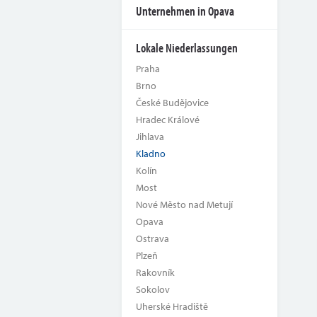
Unternehmen in Opava
Lokale Niederlassungen
Praha
Brno
České Budějovice
Hradec Králové
Jihlava
Kladno
Kolín
Most
Nové Město nad Metují
Opava
Ostrava
Plzeň
Rakovník
Sokolov
Uherské Hradiště