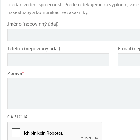
předán vedení společnosti. Předem děkujeme za vyplnění, vaš
naše služby a komunikaci se zákazníky.
Jméno (nepovinný údaj)
Telefon (nepovinný údaj)
E-mail (ne
Zpráva
*
CAPTCHA