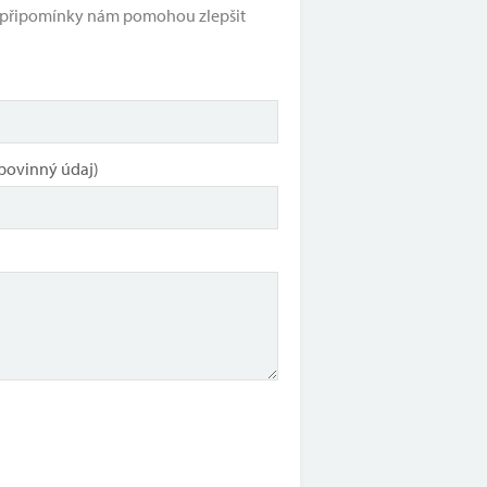
e připomínky nám pomohou zlepšit
povinný údaj)