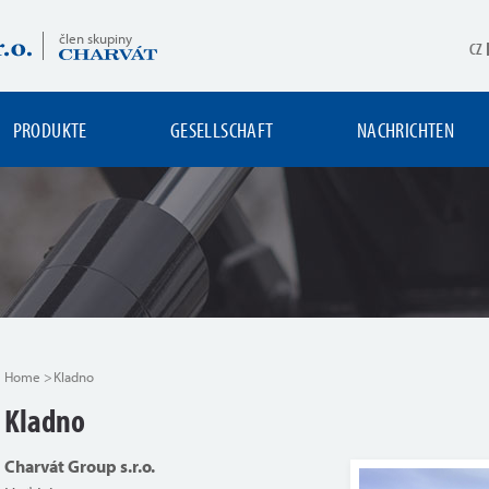
člen skupiny
CZ
PRODUKTE
GESELLSCHAFT
NACHRICHTEN
Home
Kladno
Kladno
Charvát Group s.r.o.