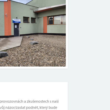
ch provozovnách a zkušenostech s naší
vůj názor/zaslat podnět, který bude