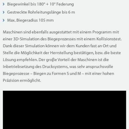
Biegewinkel bis 180° + 10° Federung
Gestreckte Rohrleitungslänge bis 6 m
Max. Biegeradius 105 mm
Maschinen sind ebenfalls ausgestattet mit einem Programm mit
einer 3D-Simulation des Biegeprozesses mit einem Kollisionstest.
Dank dieser Simulation können wir dem Kunden fast an Ort und
Stelle die Möglichkeit der Herrstellung bestätigen, bzw. die beste
Lösung empfehlen. Der groβe Vorteil der Maschinen ist die
Inbetriebsetzung des Drucksystems, was sehr anspruchsvolle
Biegeprozesse – Biegen zu Formen S und M – mit einer hohen
Präzision ermöglicht.