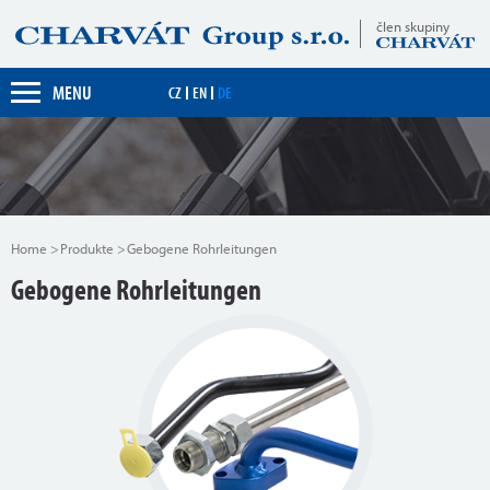
člen skupiny
MENU
CZ
EN
DE
Home
Produkte
Gebogene Rohrleitungen
Gebogene Rohrleitungen