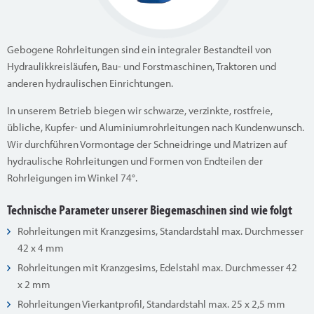
Gebogene Rohrleitungen sind ein integraler Bestandteil von
Hydraulikkreisläufen, Bau- und Forstmaschinen, Traktoren und
anderen hydraulischen Einrichtungen.
In unserem Betrieb biegen wir schwarze, verzinkte, rostfreie,
übliche, Kupfer- und Aluminiumrohrleitungen nach Kundenwunsch.
Wir durchführen Vormontage der Schneidringe und Matrizen auf
hydraulische Rohrleitungen und Formen von Endteilen der
Rohrleigungen im Winkel 74°.
Technische Parameter unserer Biegemaschinen sind wie folgt
Rohrleitungen mit Kranzgesims, Standardstahl max. Durchmesser
42 x 4 mm
Rohrleitungen mit Kranzgesims, Edelstahl max. Durchmesser 42
x 2 mm
Rohrleitungen Vierkantprofil, Standardstahl max. 25 x 2,5 mm