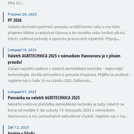
PRA 52/...
Prosinec 09, 2025
PF 2026
Vážení obchodní partneři, pomalu se blíží konec roku a my Vám
přejeme klidné a radostné Vánoce a do nového roku hodně zdraví,
štěstí, rodinné pohody a spoustu pracovních úspěchů. Připoju...
Listopad 10, 2025
Veletrh AGRITECHNICA 2025 v německém Hannoveru je v plném
proudu!
Začala největší událost v oblasti zemědělské techniky - nejnovější
technologie, skvělá atmosféra a spousta inspirace. Přijďte se podívat -
najdete nás v hale 16 na stánku D32. Odborníc...
Listopad 07, 2025
Pozvánka na veletrh AGRITECHNICA 2025
Největší světová přehlídka zemědělské techniky je tady. Veletrh se
koná od neděle 9. do soboty 15. listopadu 2025 v německém
Hannoveru a my samozřejmě nebudeme chybět. Najdete nás v ha...
Září 12, 2025
Agónie v bludu