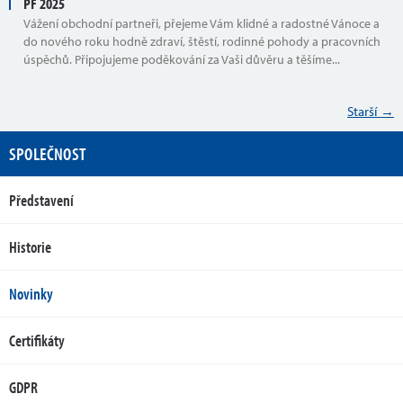
PF 2025
Vážení obchodní partneři, přejeme Vám klidné a radostné Vánoce a
do nového roku hodně zdraví, štěstí, rodinné pohody a pracovních
úspěchů. Připojujeme poděkování za Vaši důvěru a těšíme...
Starší →
SPOLEČNOST
Představení
Historie
Novinky
Certifikáty
GDPR