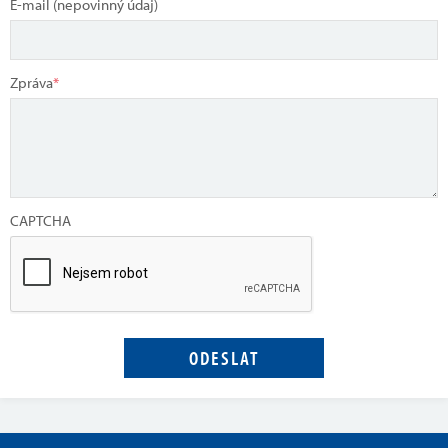
E-mail (nepovinný údaj)
Zpráva
*
CAPTCHA