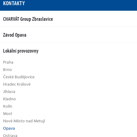
KONTAKTY
CHARVÁT Group Zbraslavice
Závod Opava
Lokální provozovny
Praha
Brno
České Budějovice
Hradec Králové
Jihlava
Kladno
Kolín
Most
Nové Město nad Metují
Opava
Ostrava