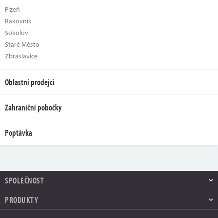
Plzeň
Rakovník
Sokolov
Staré Město
Zbraslavice
Oblastní prodejci
Zahraniční pobočky
Poptávka
SPOLEČNOST
PRODUKTY