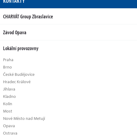
KONTAKTY
CHARVÁT Group Zbraslavice
Závod Opava
Lokální provozovny
Praha
Brno
České Budějovice
Hradec Králové
Jihlava
Kladno
Kolín
Most
Nové Město nad Metují
Opava
Ostrava