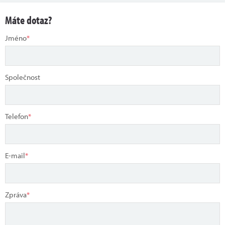
Máte dotaz?
Jméno
*
Společnost
Telefon
*
E-mail
*
Zpráva
*