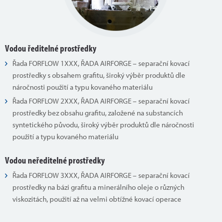
Vodou ředitelné prostředky
Řada FORFLOW 1XXX, ŘADA AIRFORGE – separační kovací
prostředky s obsahem grafitu, široký výběr produktů dle
náročnosti použití a typu kovaného materiálu
Řada FORFLOW 2XXX, ŘADA AIRFORGE – separační kovací
prostředky bez obsahu grafitu, založené na substancích
syntetického původu, široký výběr produktů dle náročnosti
použití a typu kovaného materiálu
Vodou neředitelné prostředky
Řada FORFLOW 3XXX, ŘADA AIRFORGE – separační kovací
prostředky na bázi grafitu a minerálního oleje o různých
viskozitách, použití až na velmi obtížné kovací operace