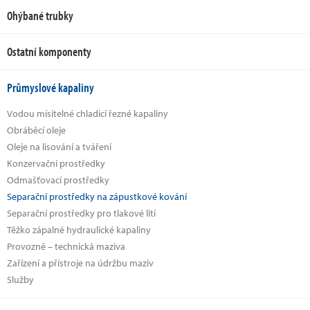
Ohýbané trubky
Ostatní komponenty
Průmyslové kapaliny
Vodou mísitelné chladicí řezné kapaliny
Obráběcí oleje
Oleje na lisování a tváření
Konzervační prostředky
Odmašťovací prostředky
Separační prostředky na zápustkové kování
Separační prostředky pro tlakové lití
Těžko zápalné hydraulické kapaliny
Provozně – technická maziva
Zařízení a přístroje na údržbu maziv
Služby