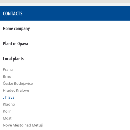
CONTACTS
Home company
Plant in Opava
Local plants
Praha
Brno
České Budějovice
Hradec Králové
Jihlava
Kladno
Kolín
Most
Nové Město nad Metují