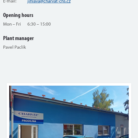
E-mail:
jihlava@charvat-chs.cz
Opening hours
Mon – Fri 6:30 – 15:00
Plant manager
Pavel Paclík